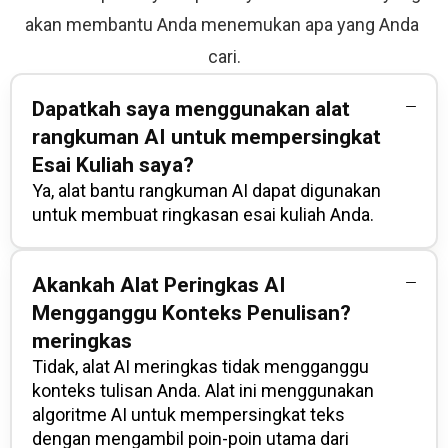
akan membantu Anda menemukan apa yang Anda 
cari.
Dapatkah saya menggunakan alat
rangkuman AI untuk mempersingkat
Esai Kuliah saya?
Ya, alat bantu rangkuman AI dapat digunakan
untuk membuat ringkasan esai kuliah Anda.
Akankah Alat Peringkas AI
Mengganggu Konteks Penulisan?
meringkas
Tidak, alat AI meringkas tidak mengganggu
konteks tulisan Anda. Alat ini menggunakan
algoritme AI untuk mempersingkat teks
dengan mengambil poin-poin utama dari