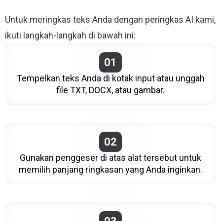
Untuk meringkas teks Anda dengan peringkas AI kami, 
ikuti langkah-langkah di bawah ini:
01
Tempelkan teks Anda di kotak input atau unggah
file TXT, DOCX, atau gambar.
02
Gunakan penggeser di atas alat tersebut untuk
memilih panjang ringkasan yang Anda inginkan.