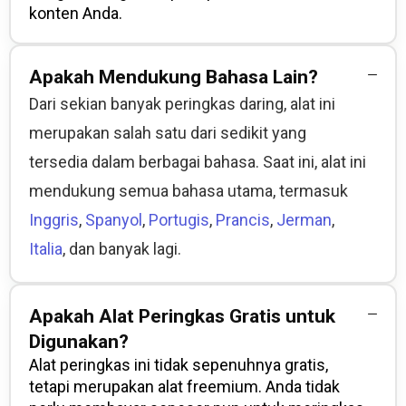
konten Anda.
Apakah Mendukung Bahasa Lain?
Dari sekian banyak peringkas daring, alat ini 
merupakan salah satu dari sedikit yang 
tersedia dalam berbagai bahasa. Saat ini, alat ini 
mendukung semua bahasa utama, termasuk 
Inggris
, 
Spanyol
, 
Portugis
, 
Prancis
, 
Jerman
, 
Italia
, dan banyak lagi.
Apakah Alat Peringkas Gratis untuk
Digunakan?
Alat peringkas ini tidak sepenuhnya gratis,
tetapi merupakan alat freemium. Anda tidak