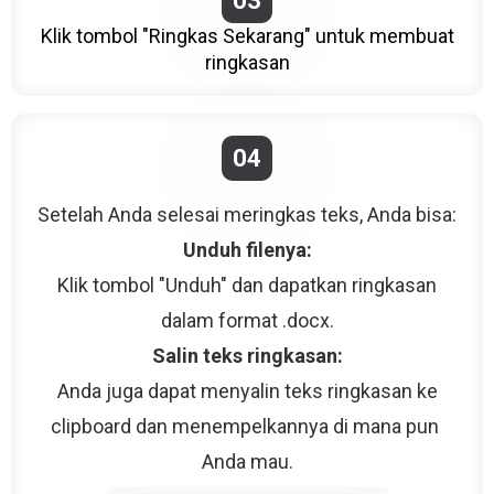
03
Klik tombol "Ringkas Sekarang" untuk membuat
ringkasan
04
Setelah Anda selesai meringkas teks, Anda bisa:
 Unduh filenya: 
 Klik tombol "Unduh" dan dapatkan ringkasan 
dalam format .docx.
 Salin teks ringkasan: 
 Anda juga dapat menyalin teks ringkasan ke 
clipboard dan menempelkannya di mana pun 
Anda mau.