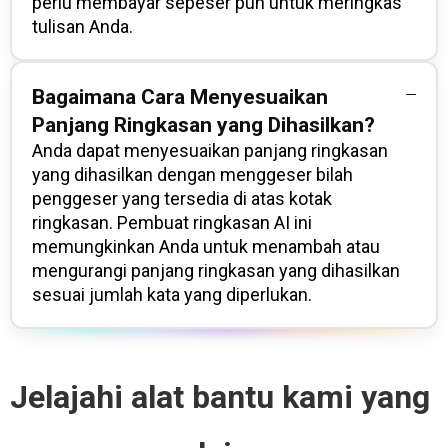
perlu membayar sepeser pun untuk meringkas
tulisan Anda.
Bagaimana Cara Menyesuaikan
Panjang Ringkasan yang Dihasilkan?
Anda dapat menyesuaikan panjang ringkasan
yang dihasilkan dengan menggeser bilah
penggeser yang tersedia di atas kotak
ringkasan. Pembuat ringkasan AI ini
memungkinkan Anda untuk menambah atau
mengurangi panjang ringkasan yang dihasilkan
sesuai jumlah kata yang diperlukan.
Jelajahi alat bantu kami yang 