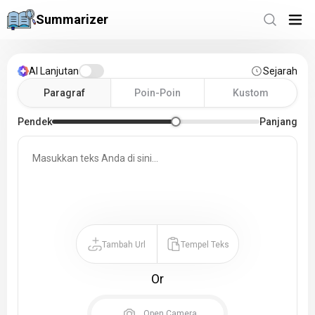
Summarizer
AI Lanjutan
Sejarah
Paragraf
Poin-Poin
Kustom
Pendek
Panjang
Tambah Url
Tempel Teks
Or
Open Camera