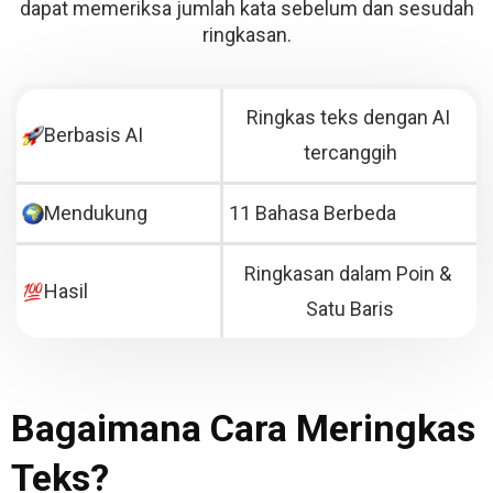
dapat memeriksa jumlah kata sebelum dan sesudah
ringkasan.
Ringkas teks dengan AI 
Berbasis AI
tercanggih
Mendukung
11 Bahasa Berbeda
Ringkasan dalam Poin & 
Hasil
Satu Baris
Bagaimana Cara Meringkas
Teks?