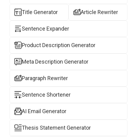
Title Generator
Article Rewriter
Sentence Expander
Product Description Generator
Meta Description Generator
Paragraph Rewriter
Sentence Shortener
AI Email Generator
Thesis Statement Generator